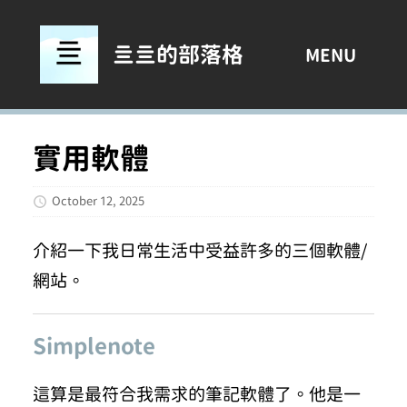
亖亖的部落格
MENU
實用軟體
October 12, 2025
介紹一下我日常生活中受益許多的三個軟體/
網站。
Simplenote
這算是最符合我需求的筆記軟體了。他是一