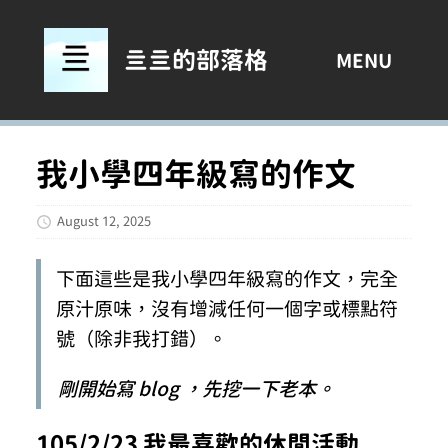
亖亖的部落格
MENU
我小學四年級寫的作文
August 12, 2025
下面這些是我小學四年級寫的作文，完全
原汁原味，沒有增減任何一個字或標點符
號（除非我打錯）。
剛開始寫 blog ，先挖一下老本。
105/2/23 我最喜歡的休閒活動