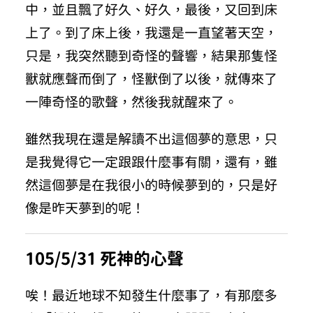
中，並且飄了好久、好久，最後，又回到床
上了。到了床上後，我還是一直望著天空，
只是，我突然聽到奇怪的聲響，結果那隻怪
獸就應聲而倒了，怪獸倒了以後，就傳來了
一陣奇怪的歌聲，然後我就醒來了。
雖然我現在還是解讀不出這個夢的意思，只
是我覺得它一定跟跟什麼事有關，還有，雖
然這個夢是在我很小的時候夢到的，只是好
像是昨天夢到的呢！
105/5/31 死神的心聲
唉！最近地球不知發生什麼事了，有那麼多