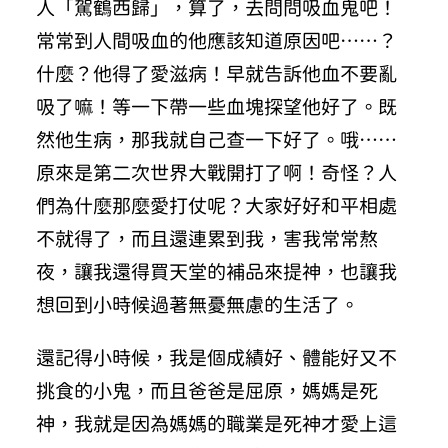
人「駕鶴西歸」，算了，去問問吸血鬼吧！
常常到人間吸血的他應該知道原因吧⋯⋯？
什麼？他得了愛滋病！早就告訴他血不要亂
吸了嘛！等一下帶一些血塊探望他好了。既
然他生病，那我就自己查一下好了。哦⋯⋯
原來是第二次世界大戰開打了啊！奇怪？人
們為什麼那麼愛打仗呢？大家好好和平相處
不就得了，而且還連累到我，害我常常熬
夜，讓我還得買天堂的補品來提神，也讓我
想回到小時候過著無憂無慮的生活了。
還記得小時候，我是個成績好、體能好又不
挑食的小鬼，而且爸爸是屈原，媽媽是死
神，我就是因為媽媽的職業是死神才愛上這