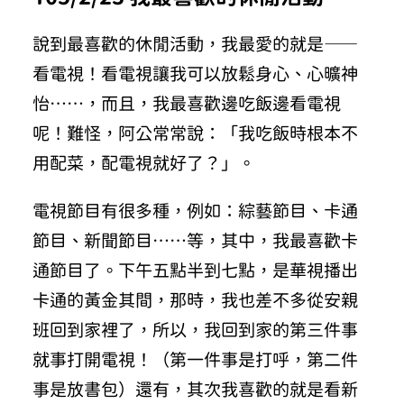
說到最喜歡的休閒活動，我最愛的就是——
看電視！看電視讓我可以放鬆身心、心曠神
怡……，而且，我最喜歡邊吃飯邊看電視
呢！難怪，阿公常常說：「我吃飯時根本不
用配菜，配電視就好了？」。
電視節目有很多種，例如：綜藝節目、卡通
節目、新聞節目……等，其中，我最喜歡卡
通節目了。下午五點半到七點，是華視播出
卡通的黃金其間，那時，我也差不多從安親
班回到家裡了，所以，我回到家的第三件事
就事打開電視！（第一件事是打呼，第二件
事是放書包）還有，其次我喜歡的就是看新