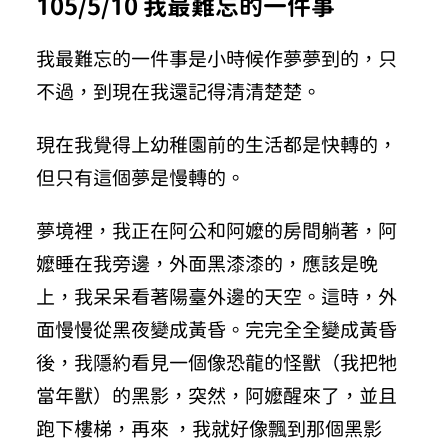
105/5/10 我最難忘的一件事
我最難忘的一件事是小時候作夢夢到的，只
不過，到現在我還記得清清楚楚。
現在我覺得上幼稚園前的生活都是快轉的，
但只有這個夢是慢轉的。
夢境裡，我正在阿公和阿嬤的房間躺著，阿
嬤睡在我旁邊，外面黑漆漆的，應該是晚
上，我呆呆看著陽臺外邊的天空。這時，外
面慢慢從黑夜變成黃昏。完完全全變成黃昏
後，我隱約看見一個像恐龍的怪獸（我把牠
當年獸）的黑影，突然，阿嬤醒來了，並且
跑下樓梯，再來 ，我就好像飄到那個黑影