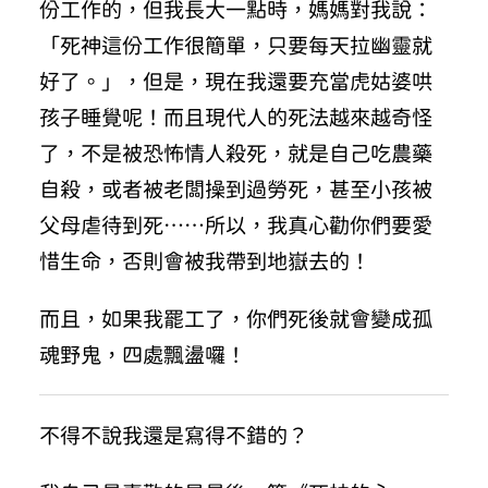
份工作的，但我長大一點時，媽媽對我說：
「死神這份工作很簡單，只要每天拉幽靈就
好了。」，但是，現在我還要充當虎姑婆哄
孩子睡覺呢！而且現代人的死法越來越奇怪
了，不是被恐怖情人殺死，就是自己吃農藥
自殺，或者被老闆操到過勞死，甚至小孩被
父母虐待到死⋯⋯所以，我真心勸你們要愛
惜生命，否則會被我帶到地嶽去的！
而且，如果我罷工了，你們死後就會變成孤
魂野鬼，四處飄盪囉！
不得不說我還是寫得不錯的？