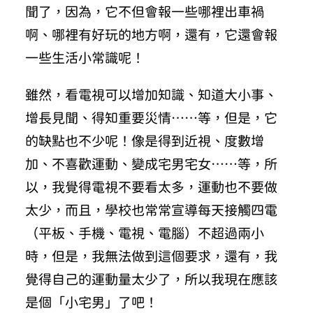
聞了，因為，它不但會報一些哪裡出車禍
啊、哪裡有好玩的地方啊，還有，它還會報
一些生活小常識呢！
雖然，看電視可以增加知識、知道大小事、
增長見聞、得知重要災情……等，但是，它
的缺點也不少呢！像是得到近視、度數增
加、不喜歡運動、變成宅男宅女……等，所
以，我覺得電視不要看太多，運動也不要做
太少，而且，學校也常常宣導每天接觸四電
（平板、手機、電視、電腦）不超過兩小
時，但是，我無法做到這個要求，還有，我
覺得自己的運動量太少了，所以我現在應該
是個「小宅男」了吧！