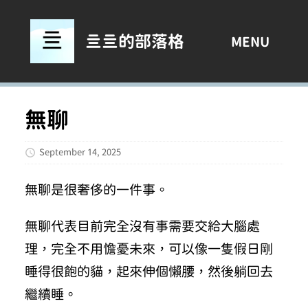
亖亖的部落格
MENU
無聊
September 14, 2025
無聊是很奢侈的一件事。
無聊代表目前完全沒有事需要交給大腦處
理，完全不用憺憂未來，可以像一隻假日剛
睡得很飽的貓，起來伸個懶腰，然後躺回去
繼續睡。