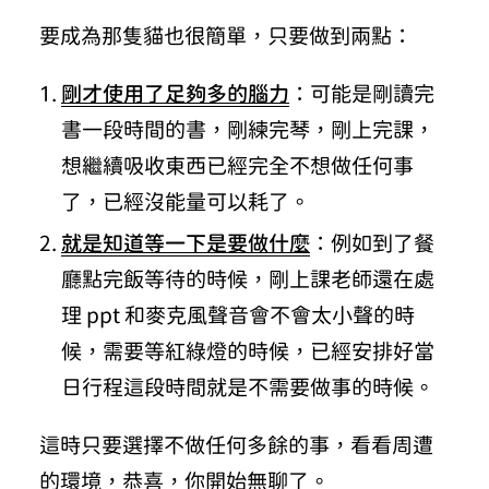
要成為那隻貓也很簡單，只要做到兩點：
剛才使用了足夠多的腦力
：可能是剛讀完
書一段時間的書，剛練完琴，剛上完課，
想繼續吸收東西已經完全不想做任何事
了，已經沒能量可以耗了。
就是知道等一下是要做什麼
：例如到了餐
廳點完飯等待的時候，剛上課老師還在處
理 ppt 和麥克風聲音會不會太小聲的時
候，需要等紅綠燈的時候，已經安排好當
日行程這段時間就是不需要做事的時候。
這時只要選擇不做任何多餘的事，看看周遭
的環境，恭喜，你開始無聊了。