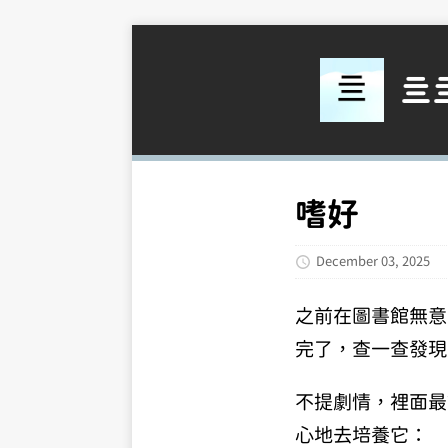
亖
嗜好
December 03, 2025
之前在圖書館無意
完了，查一查發現
不提劇情，裡面最
心地去培養它：