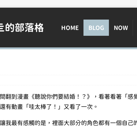
亖的部落格
HOME
BLOG
NOW
間翻到漫畫《聽說你們要結婚！？》，看著看著「感
還有動畫「哇太棒了！」又看了一次。
讓我最有感觸的是，裡面大部分的角色都有一個自己