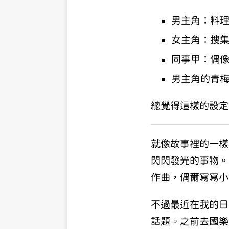
男主角：料
女主角：搜
同事甲：偶
男主角的青
總覺得這樣的設定
就像故事裡的一樣
閃閃發光的事物。
作曲，偶爾寫寫小
不過最近在我的日
話題。之前去國