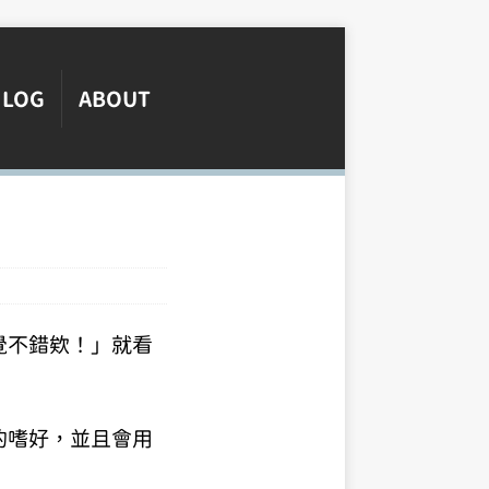
LOG
ABOUT
覺不錯欸！」就看
的嗜好，並且會用