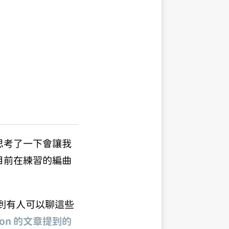
思考了一下會讓我
目前在練習的編曲
到有人可以聊這些
ron 的文章
提到的