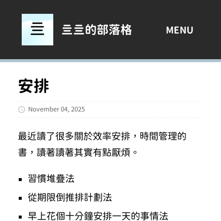
亖亖的部落格
MENU
安排
November 04, 2025
最近讀了很多關於效率安排，時間管理的
書，讀著讀著其實有點厭煩。
習慣堆疊法
從期限倒推排計劃法
早上花個十分鐘安排一天的事情法