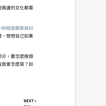
對兩邊的文化都需
小的程度觀察與討
覽，想想自己如果
部分，要怎麼換個
我我會怎麼寫？如
NEXT »