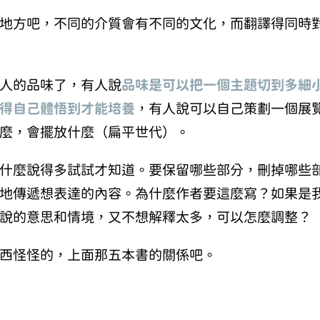
地方吧，不同的介質會有不同的文化，而翻譯得同時
人的品味了，有人說
品味是可以把一個主題切到多細
得自己體悟到才能培養
，有人說可以自己策劃一個展
麼，會擺放什麼（扁平世代）。
什麼說得多試試才知道。要保留哪些部分，刪掉哪些
地傳遞想表達的內容。為什麼作者要這麼寫？如果是
說的意思和情境，又不想解釋太多，可以怎麼調整？
西怪怪的，上面那五本書的關係吧。