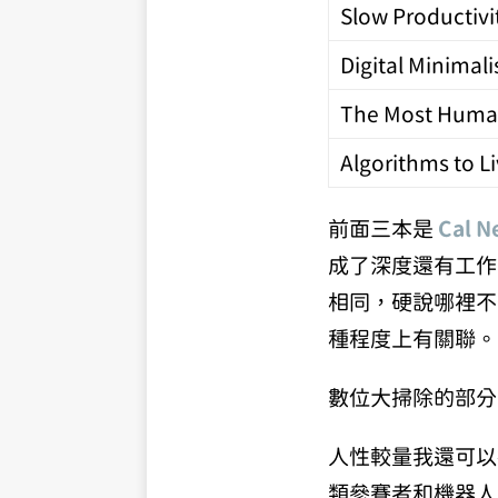
Slow Productivi
Digital Minimal
The Most Hum
Algorithms to L
前面三本是
Cal N
成了深度還有工作
相同，硬說哪裡不
種程度上有關聯。
數位大掃除的部分
人性較量我還可以
類參賽者和機器人