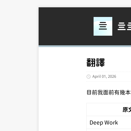
亖
翻譯
April 01, 2026
目前我面前有幾本
原
Deep Work