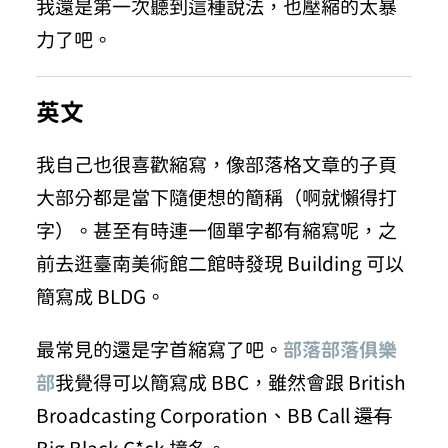
我還是第一次聽到這種說法，也壓縮的太暴
力了吧。
英文
我自己也很喜歡縮寫，像部落格文章的子頁
大部分都是當下隨便想的簡稱（啊就懶得打
字）。甚至有時連一個單字都有縮寫呢，之
前去逛臺南美術館二館時發現 Building 可以
簡寫成 BLDG。
最常見的還是字首縮寫了吧。
部落部落俱樂
部
我覺得可以簡寫成 BBC，雖然會跟 British
Broadcasting Corporation、BB Call
還有