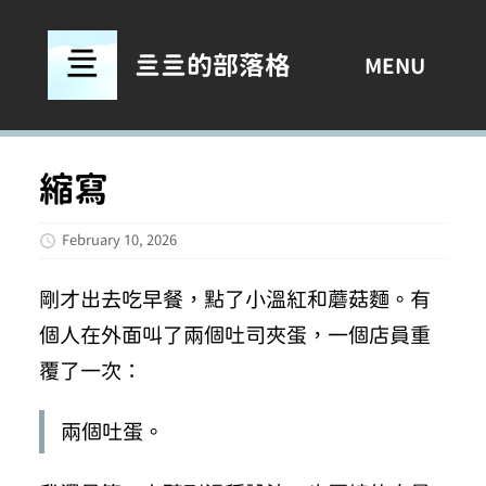
亖亖的部落格
MENU
縮寫
February 10, 2026
剛才出去吃早餐，點了小溫紅和蘑菇麵。有
個人在外面叫了兩個吐司夾蛋，一個店員重
覆了一次：
兩個吐蛋。