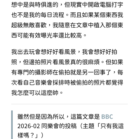
想中是與時俱進的，但現實中開啟電腦打字
也不是我的每日流程。而且如果某個東西我
超級無敵喜歡，我隨意在文章中植入那個東
西可能有效曝光率還比較高。
我出去玩會想好好看風景，我會想好好拍
照，但邊拍照片看風景真的很麻煩。但如果
有專門的攝影師在偷拍就是另一回事了，每
次看自己音樂會採排時被偷拍的照片都覺得
我怎麼可以這麼帥。
雖然但是因為所以，這篇文章是
BBC
2026-02 同樂會的投稿（主題「只有我這
樣嗎？」）