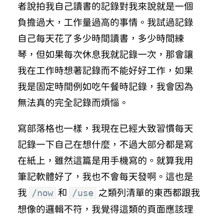
者說拍我自己讀書的記錄對我來說就是一個
負擔過大，工作量過高的事情。我試過記錄
自己每天花了多少時間讀書，多少時間練
琴，但如果每次休息我就記錄一次，那會讓
我在工作時想著記錄而不能好好工作，如果
我是固定時間例如吃午餐時記錄，我會因為
無法真的完全記錄而煩惱。
寫部落格也一樣，我現在已經大致習慣每天
記錄一下自己在想什麼，不過大部分都是寫
在紙上，雖然這篇是用手機寫的。就算我用
筆記軟體好了，我也不會每天發啊。這也是
/now
/use
我
和
之類列清單的東西都跟我
想像的邏輯不符，我覺得這類的頁面應該理