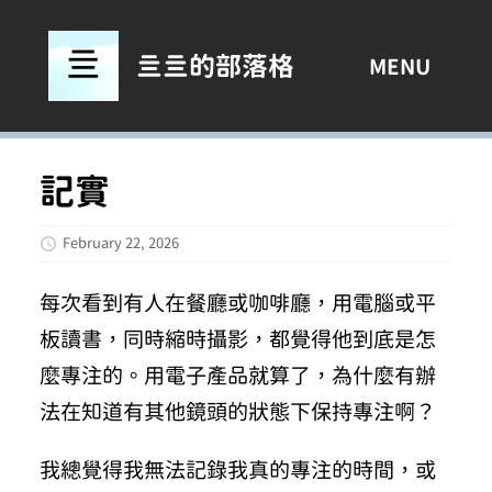
亖亖的部落格
MENU
記實
February 22, 2026
每次看到有人在餐廳或咖啡廳，用電腦或平
板讀書，同時縮時攝影，都覺得他到底是怎
麼專注的。用電子產品就算了，為什麼有辦
法在知道有其他鏡頭的狀態下保持專注啊？
我總覺得我無法記錄我真的專注的時間，或